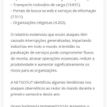
- Transporte rodoviário de carga (19.851);
- Portais de busca na web e serviços de informação
(7.511);
- Organizações religiosas (4.202).
O relatório evidenciou que esses ataques têm
causado interrupções generalizadas, impactando
indústrias em todo o mundo. A lentidão ou
paralisação de serviços pode comprometer fluxos
de receita, atrasar operações essenciais, reduzir a
produtividade e aumentar significativamente os
riscos para as organizações.
A NETSCOUT identificou algumas tendências nos
ataques cibernéticos ao redor do mundo durante o
primeiro semestre deste ano:
Grupo hacktivista NoName057(16): Aumentou o