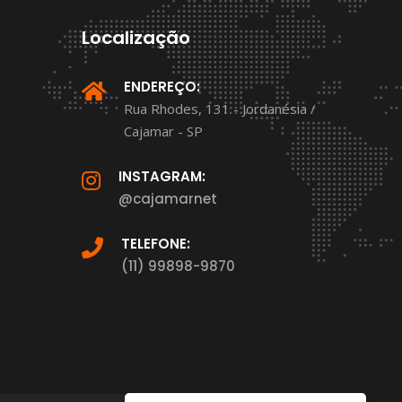
Localização
ENDEREÇO:
Rua Rhodes, 131 - Jordanésia /
Cajamar - SP
INSTAGRAM:
@cajamarnet
TELEFONE:
(11) 99898-9870