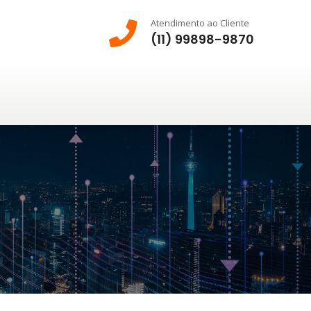
Atendimento ao Cliente
(11) 99898-9870