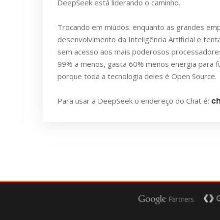
DeepSeek está liderando o caminho.
Trocando em miúdos: enquanto as grandes emp
desenvolvimento da Inteligência Artificial e te
sem acesso aos mais poderosos processadores
99% a menos, gasta 60% menos energia para fu
porque toda a tecnologia deles é Open Source.
Para usar a DeepSeek o endereço do Chat é:
c