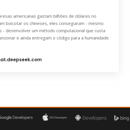
resas americanas gastam bilhões de dólares no
ntam boicotar os chineses, eles conseguiram - mesmo
 - desenvolver um método computacional que custa
ncionar e ainda entregam o código para a humanidade
hat.deepseek.com