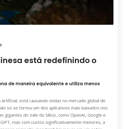
T
inesa está redefinindo o
ona de maneira equivalente e utiliza menos
 artificial, está causando ondas no mercado global de
não só se tornou um dos aplicativos mais baixados nos
 gigantes do Vale do Silício, como OpenAI, Google e
PT, mas com custos significativamente menores, a