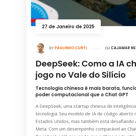
27 de Janeiro de 2025
PAULINHO CURTI
CAJAMAR NE
BY
EM
DeepSeek: Como a IA ch
jogo no Vale do Silício
Tecnologia chinesa é mais barata, funci
poder computacional que o Chat GPT
A DeepSeek, uma startup chinesa de inteligência
tecnologia. Seu modelo de IA de código aberto 
Estados Unidos, mas também está desafiando as
Meta. Com um desempenho comparável ao ChatG