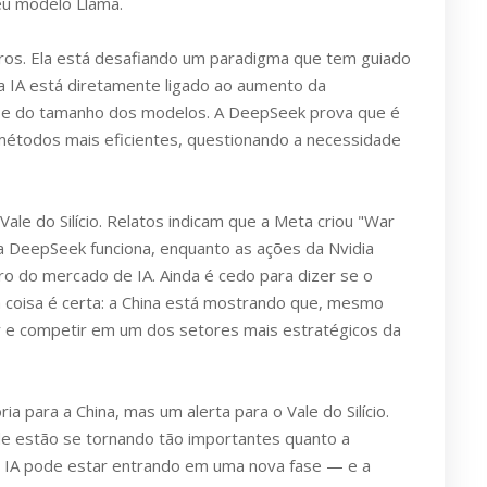
eu modelo Llama.
os. Ela está desafiando um paradigma que tem guiado
da IA está diretamente ligado ao aumento da
 e do tamanho dos modelos. A DeepSeek prova que é
métodos mais eficientes, questionando a necessidade
ale do Silício. Relatos indicam que a Meta criou "War
DeepSeek funciona, enquanto as ações da Nvidia
o do mercado de IA. Ainda é cedo para dizer se o
coisa é certa: a China está mostrando que, mesmo
ar e competir em um dos setores mais estratégicos da
 para a China, mas um alerta para o Vale do Silício.
de estão se tornando tão importantes quanto a
da IA pode estar entrando em uma nova fase — e a