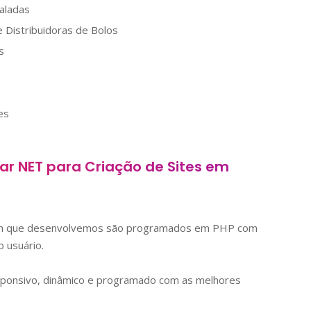
aladas
 Distribuidoras de Bolos
s
es
mar NET para Criação de Sites em
ign que desenvolvemos são programados em PHP com
 usuário.
sponsivo, dinâmico e programado com as melhores