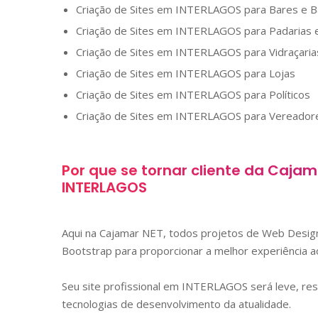
Criação de Sites em
INTERLAGOS
para Bares e B
Criação de Sites em
INTERLAGOS
para Padarias e
Criação de Sites em
INTERLAGOS
para Vidraçaria
Criação de Sites em
INTERLAGOS
para Lojas
Criação de Sites em
INTERLAGOS
para Políticos
Criação de Sites em
INTERLAGOS
para Vereador
Por que se tornar cliente da Caja
INTERLAGOS
Aqui na Cajamar NET, todos projetos de Web Des
Bootstrap para proporcionar a melhor experiência ao
Seu site profissional em
INTERLAGOS
será leve, re
tecnologias de desenvolvimento da atualidade.