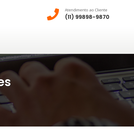
Atendimento ao Cliente
(11) 99898-9870
es