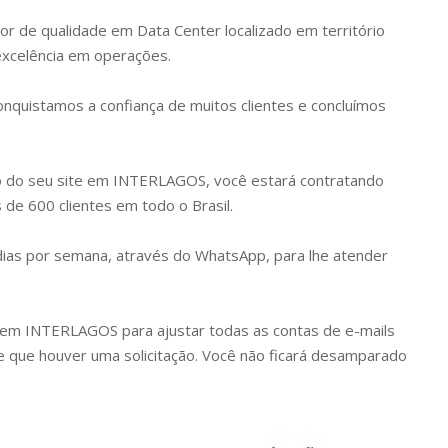
or de qualidade em Data Center localizado em território
 excelência em operações.
quistamos a confiança de muitos clientes e concluímos
o do seu site em
INTERLAGOS
, você estará contratando
de 600 clientes em todo o Brasil.
 dias por semana, através do WhatsApp, para lhe atender
k em
INTERLAGOS
para ajustar todas as contas de e-mails
que houver uma solicitação. Você não ficará desamparado