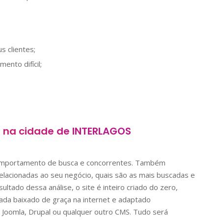
s clientes;
nto difícil;
s na cidade de
INTERLAGOS
comportamento de busca e concorrentes. Também
lacionadas ao seu negócio, quais são as mais buscadas e
ltado dessa análise, o site é inteiro criado do zero,
nada baixado de graça na internet e adaptado
Joomla, Drupal ou qualquer outro CMS. Tudo será