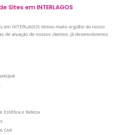
de Sites em
INTERLAGOS
tes em
INTERLAGOS
temos muito orgulho do nosso
as de atuação de nossos clientes. Já desenvolvemos
a
nicipal
s
e Estética e Beleza
os
 Civil