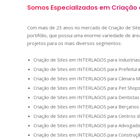
Somos Especializados em Criação 
Com mais de 23 anos no mercado de Criação de Si
portifólio, que possui uma enorme variedade de áre
projetos para os mais diversos segmentos:
Criação de Sites em
INTERLAGOS
para Industrias
Criação de Sites em
INTERLAGOS
para Prefeitur
Criação de Sites em
INTERLAGOS
para Câmara Mu
Criação de Sites em
INTERLAGOS
para Pet Shop
Criação de Sites em
INTERLAGOS
para Dentistas
Criação de Sites em
INTERLAGOS
para Berçarios
Criação de Sites em
INTERLAGOS
para Centros d
Criação de Sites em
INTERLAGOS
para Advogad
Criação de Sites em
INTERLAGOS
para Construção