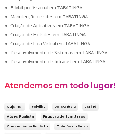
E-Mail profissional em
TABATINGA
Manutenção de sites em
TABATINGA
Criação de Aplicativos em
TABATINGA
Criação de Hotsites em
TABATINGA
Criação de Loja Virtual em
TABATINGA
Desenvolvimento de Sistemas em
TABATINGA
Desenvolvimento de Intranet em
TABATINGA
Atendemos em todo lugar!
Cajamar
Polvilho
Jordanésia
Jarinú
Vázea Paulista
Pirapora do Bom Jesus
Campo Limpo Paulista
Taboão da Serra