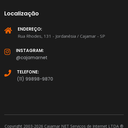
Localização
ENDEREÇO:
Rua Rhodes, 131 - Jordanésia / Cajamar - SP
INSTAGRAM:
@cajamarnet
TELEFONE:
(11) 99898-9870
Copyright 2003-2026 Cajamar NET Serviços de Internet LTDA ®